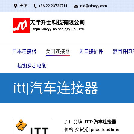
天津
+86-22-23739711
aid@sincyy.com
日本连接器
美国连接器
进口接插件
紧固件|轧
电线|多芯电缆
itt|汽车连接器
原厂品牌|
ITT-汽车连接器
价格-交货期| price-leadtime